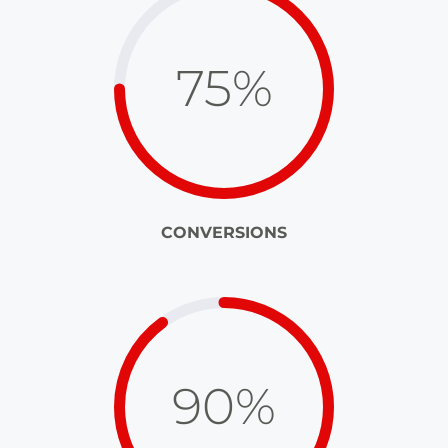
75%
CONVERSIONS
90%