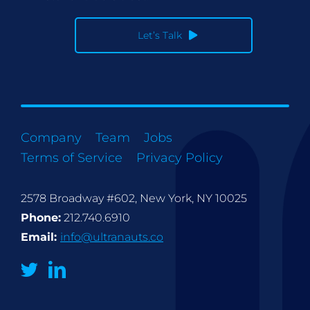
Let’s Talk
Company
Team
Jobs
Terms of Service
Privacy Policy
2578 Broadway #602, New York, NY 10025
Phone:
212.740.6910
Email:
info@ultranauts.co