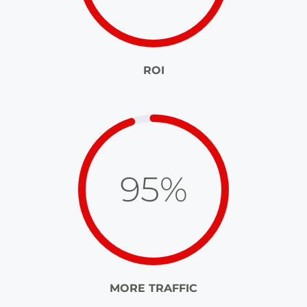
ROI
95%
MORE TRAFFIC